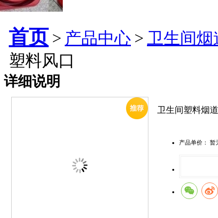
首页
>
产品中心
>
卫生间烟
塑料风口
详细说明
卫生间塑料烟道
产品单价
：
暂