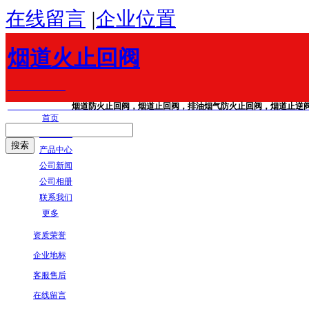
在线留言
|
企业位置
烟道火止回阀
烟道防火止回阀，烟道止回阀，排油烟气防火止回阀，烟道止逆阀，不
首页
公司简介
产品中心
公司新闻
公司相册
联系我们
更多
资质荣誉
企业地标
客服售后
在线留言