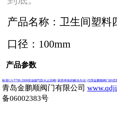
产品名称：卫生间塑料
口径：100mm
产品参数
标准GA/T798-2008排油烟气防火止回阀
|
厨房串味的解决办法
|
代理金鹏顺阀门的优
青岛金鹏顺阀门有限公司
www.qdj
备06002383号