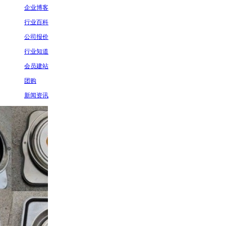
企业博客
行业百科
公司报价
行业知道
会员建站
团购
新闻资讯