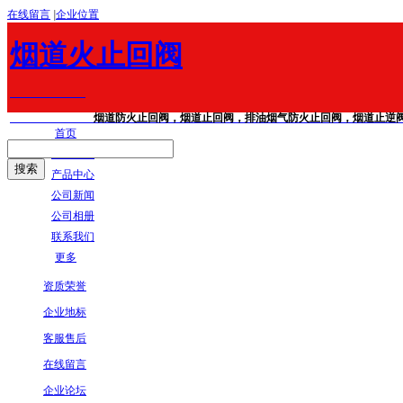
在线留言
|
企业位置
烟道火止回阀
烟道防火止回阀，烟道止回阀，排油烟气防火止回阀，烟道止逆阀，不
首页
公司简介
产品中心
公司新闻
公司相册
联系我们
更多
资质荣誉
企业地标
客服售后
在线留言
企业论坛