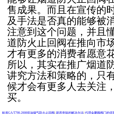
售成果。而且在宣传的
及手法是否真的能够被
注意到这个问题，并且
道防火止回阀在推向市
才有更多的消费者愿意
所以，其实在推广烟道
讲究方法和策略的，只
候才会有更多人去关注
买。
标准GA/T798-2008排油烟气防火止回阀
|
厨房串味的解决办法
|
代理金鹏顺阀门的优