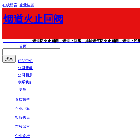
在线留言
|
企业位置
烟道火止回阀
烟道防火止回阀，烟道止回阀，排油烟气防火止回阀，烟道止逆阀，不
首页
公司简介
产品中心
公司新闻
公司相册
联系我们
更多
资质荣誉
企业地标
客服售后
在线留言
企业论坛