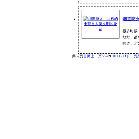
烟道防
文明的
很多时候
地方，很
味道，比如 
共
32
页
首页
上一页
5
6
7
8
9
10
11
12
13
下一页