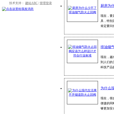
技术支持：
建站ABC
|
管理登录
厨房为
火止回
现在，要
具，特别
肯定要问你 
排油烟
样设计
现在，越
到人们的
科技产品的 
为什么
火止回
现在，很
便捷的同
够更加安全 