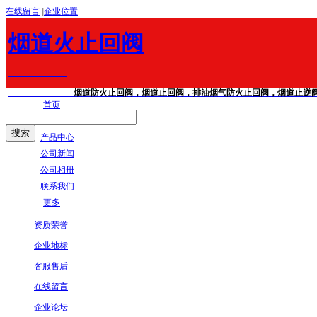
在线留言
|
企业位置
烟道火止回阀
烟道防火止回阀，烟道止回阀，排油烟气防火止回阀，烟道止逆阀，不
首页
公司简介
产品中心
公司新闻
公司相册
联系我们
更多
资质荣誉
企业地标
客服售后
在线留言
企业论坛