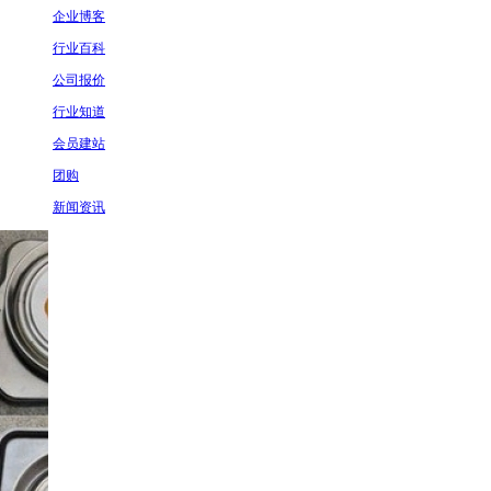
企业博客
行业百科
公司报价
行业知道
会员建站
团购
新闻资讯