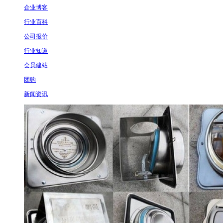
企业博客
行业百科
公司报价
行业知道
会员建站
团购
新闻资讯