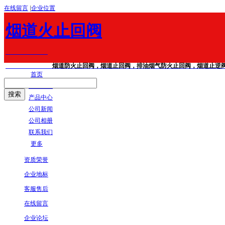
在线留言
|
企业位置
烟道火止回阀
烟道防火止回阀，烟道止回阀，排油烟气防火止回阀，烟道止逆阀，不
首页
公司简介
产品中心
公司新闻
公司相册
联系我们
更多
资质荣誉
企业地标
客服售后
在线留言
企业论坛