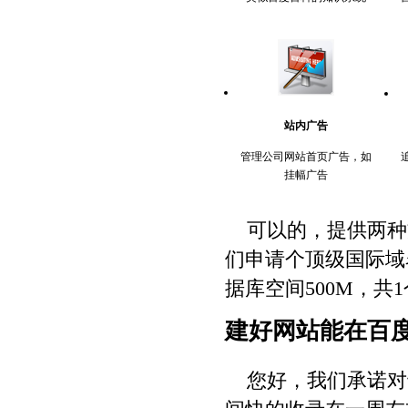
站内广告
管理公司网站首页广告，如
挂幅广告
可以的，提供两种
们申请个顶级国际域
据库空间500M，共
建好网站能在百
您好，我们承诺对