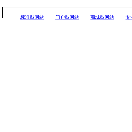
标准型网站
门户型网站
商城型网站
专