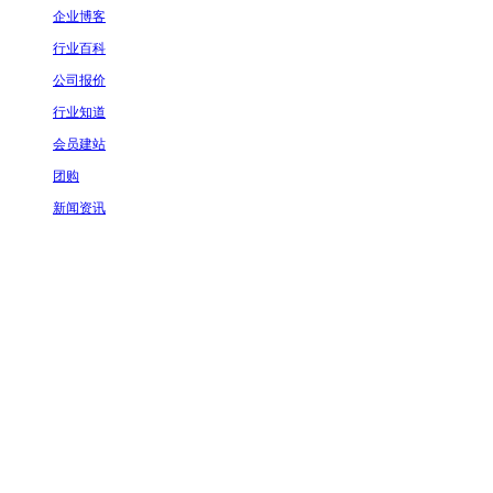
企业博客
行业百科
公司报价
行业知道
会员建站
团购
新闻资讯