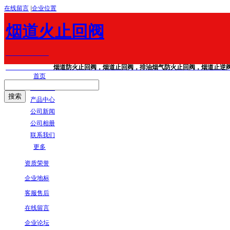
在线留言
|
企业位置
烟道火止回阀
烟道防火止回阀，烟道止回阀，排油烟气防火止回阀，烟道止逆阀，不
首页
公司简介
产品中心
公司新闻
公司相册
联系我们
更多
资质荣誉
企业地标
客服售后
在线留言
企业论坛