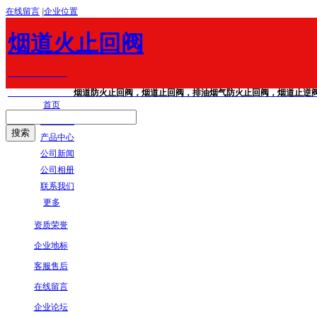
在线留言
|
企业位置
烟道火止回阀
烟道防火止回阀，烟道止回阀，排油烟气防火止回阀，烟道止逆阀，不
首页
公司简介
产品中心
公司新闻
公司相册
联系我们
更多
资质荣誉
企业地标
客服售后
在线留言
企业论坛