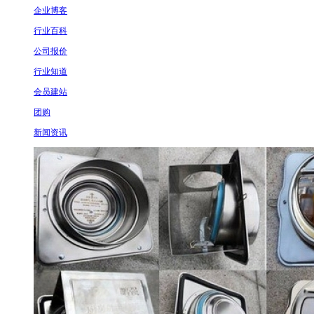
企业博客
行业百科
公司报价
行业知道
会员建站
团购
新闻资讯