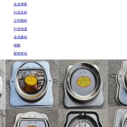
企业博客
行业百科
公司报价
行业知道
会员建站
团购
新闻资讯