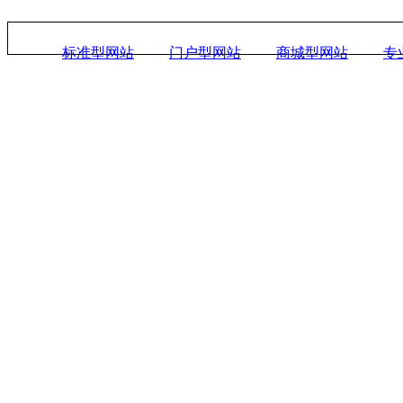
标准型网站
门户型网站
商城型网站
专