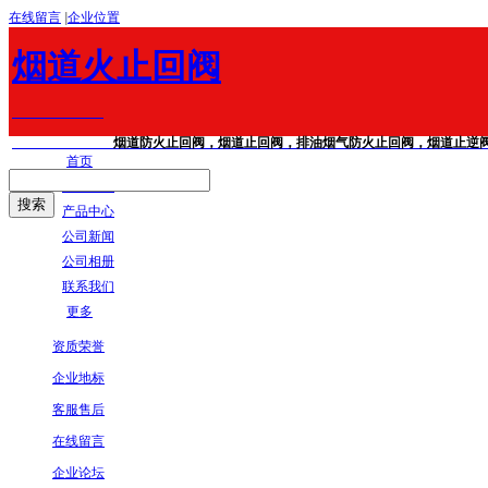
在线留言
|
企业位置
烟道火止回阀
烟道防火止回阀，烟道止回阀，排油烟气防火止回阀，烟道止逆阀，不
首页
公司简介
产品中心
公司新闻
公司相册
联系我们
更多
资质荣誉
企业地标
客服售后
在线留言
企业论坛