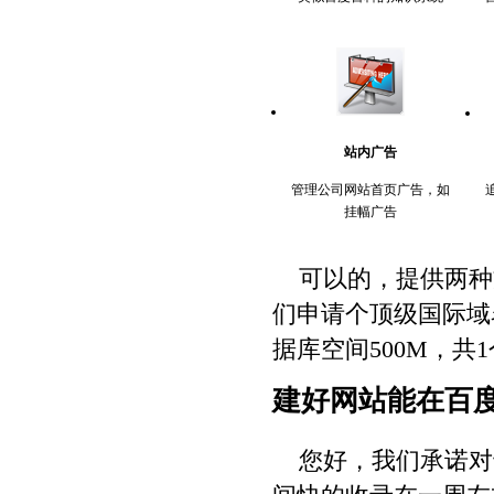
站内广告
管理公司网站首页广告，如
挂幅广告
可以的，提供两种
们申请个顶级国际域
据库空间500M，共
建好网站能在百
您好，我们承诺对