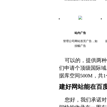
站内广告
管理公司网站首页广告，如
挂幅广告
可以的，提供两种
们申请个顶级国际域
据库空间500M，共
建好网站能在百
您好，我们承诺对