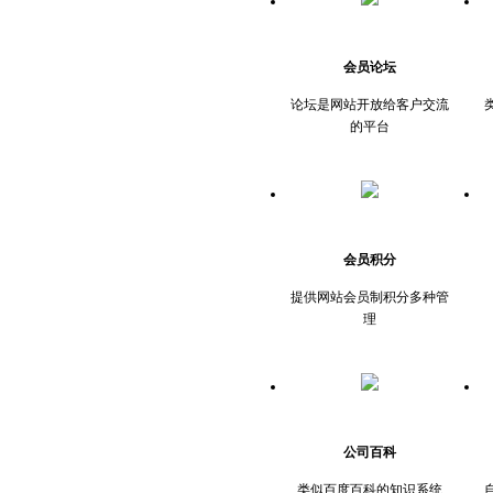
会员论坛
论坛是网站开放给客户交流
的平台
会员积分
提供网站会员制积分多种管
理
公司百科
类似百度百科的知识系统